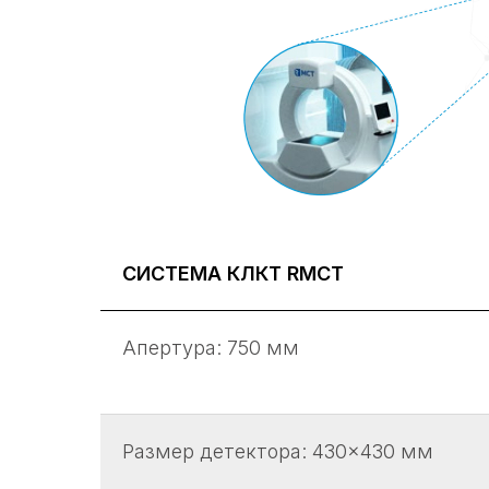
СИСТЕМА КЛКТ RMCT
Апертура: 750 мм
Размер детектора: 430×430 мм