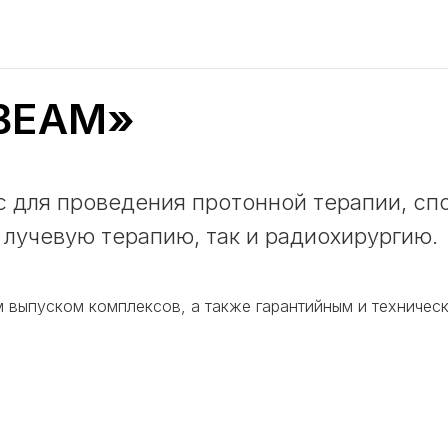
BEAM
»
 для проведения протонной терапии, сп
лучевую терапию, так и радиохирургию.
 выпуском комплексов, а также гарантийным и техничес