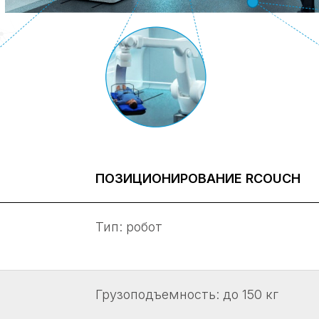
Use layers, shapes and custom
adaptability. Everything is in yo
ПОЗИЦИОНИРОВАНИЕ RCOUCH
Тип: робот
Грузоподъемность: до 150 кг