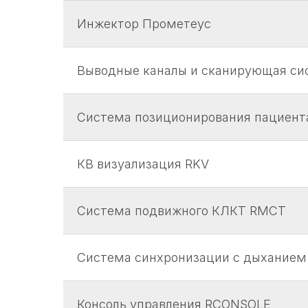
Инжектор Прометеус
Выводные каналы и сканирующая си
Система позиционирования пациен
КВ визуализация RKV
Система подвижного КЛКТ RMCT
Система синхронизации с дыханием
Консоль управления RCONSOLE