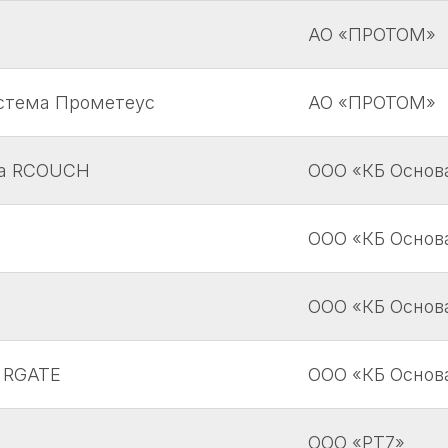
АО «ПРОТОМ»
стема Прометеус
АО «ПРОТОМ»
та RCOUCH
ООО «КБ Основ
ООО «КБ Основ
ООО «КБ Основ
 RGATE
ООО «КБ Основ
ООО «РТ7»