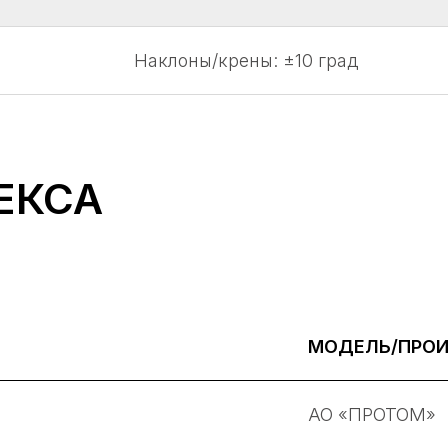
Наклоны/крены: ±10 град
ЕКСА
МОДЕЛЬ/ПРО
АО «ПРОТОМ»