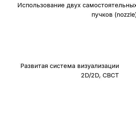
Использование двух самостоятельны
пучков (nozzle
Развитая система визуализации
2D/2D, CBCT