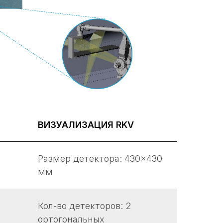
ize
ur hands.
ВИЗУАЛИЗАЦИЯ RKV
Размер детектора: 430×430
мм
Кол-во детекторов: 2
ортогональных