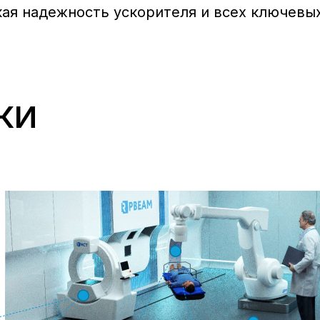
ая надежность ускорителя и всех ключевы
КИ
КЛЮЧЕВЫ
Click "Block Editor" to enter th